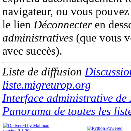
navigateur, ou vous pouvez l
le lien
Déconnecter
en desso
administratives
(que vous ve
avec succès).
Liste de diffusion
Discussio
liste.migreurop.org
Interface administrative de
Panorama de toutes les list
version 2.1.29