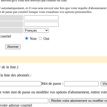
l arrivera qu'il vous soit renvoyé par courriel en clair.
ré automatiquement, et il vous sera envoyé une fois que votre requête d'abonnement 
t de passe par courriel lorsque vous visualisez vos options personnelles.
courriel
Non
Oui
de la liste.
)
la liste des abonnés :
Mot de passe :
de votre mot de passe ou modifier vos options d'abonnement, entrez votr
votre adresse courriel