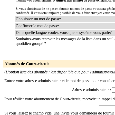
modifie vos abonnements.
N'utilisez pas un mot de passe existant
car i
Si vous choisissez de ne pas en fournir, un mot de passe vous sera géné
confirmée. Il vous sera toujours possible de vous faire envoyer votre mo
Choisissez un mot de passe:
Confirmer le mot de passe:
Dans quelle langue voulez-vous que le système vous parle?
Souhaitez-vous recevoir les messages de la liste dans un seul 
quotidien groupé ?
Abonnés de Court-circuit
(
L'option liste des abonnés n'est disponible que pour l'administrateur 
Entrez votre adresse administrateur et le mot de passe pour consulter 
Adresse administrateur :
Pour résilier votre abonnement de Court-circuit, recevoir un rappel 
Si vous laissez le champ vide, une invite vous demandera de fournir 