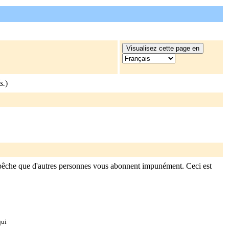
s.
)
mpêche que d'autres personnes vous abonnent impunément. Ceci est
qui