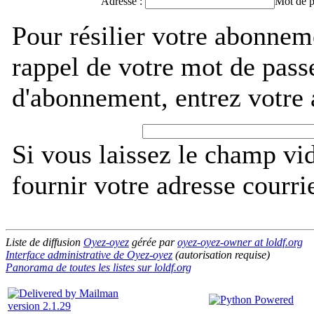
Adresse :
Mot de p
Pour résilier votre abonnem
rappel de votre mot de pass
d'abonnement, entrez votre 
Si vous laissez le champ vi
fournir votre adresse courri
Liste de diffusion
Oyez-oyez
gérée par
oyez-oyez-owner at loldf.org
Interface administrative de Oyez-oyez
(autorisation requise)
Panorama de toutes les listes sur loldf.org
version 2.1.29