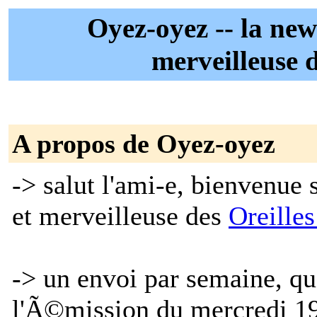
Oyez-oyez -- la new
merveilleuse 
A propos de Oyez-oyez
-> salut l'ami-e, bienvenue 
et merveilleuse des
Oreilles
-> un envoi par semaine, q
l'Ã©mission du mercredi 1